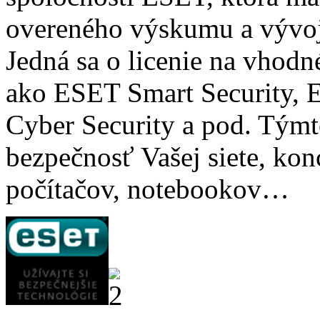
overeného výskumu a vývoja
Jedná sa o licenie na vhod
ako ESET Smart Security,
Cyber Security a pod. Tým
bezpečnosť Vašej siete, ko
počítačov, notebookov…