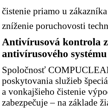
čistenie priamo u zákazníka
zníženie poruchovosti tech
Antivírusová kontrola z
antivírusového systému
Spoločnosť COMPUCLEAN Sl
poskytovania služieb špeci
a vonkajšieho čistenie výpo
zabezpečuje – na základe žia