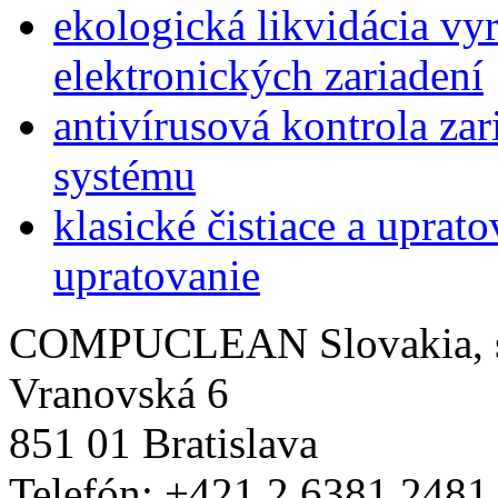
ekologická likvidácia vy
elektronických zariadení
antivírusová kontrola zar
systému
klasické čistiace a uprat
upratovanie
COMPUCLEAN Slovakia, s.
Vranovská 6
851 01 Bratislava
Telefón: +421 2 6381 2481