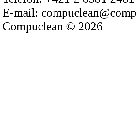
E-mail:
compuclean@compu
Compuclean
© 2026