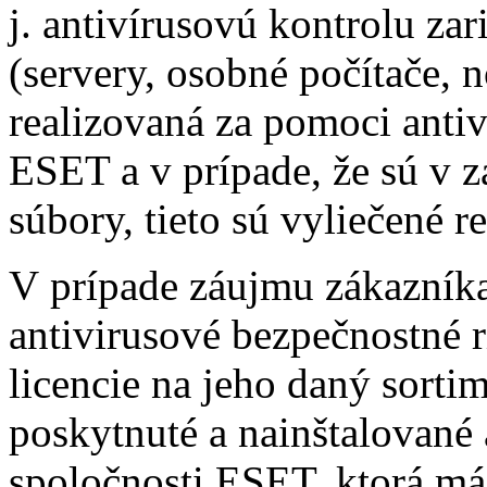
j. antivírusovú kontrolu za
(servery, osobné počítače, 
realizovaná za pomoci anti
ESET a v prípade, že sú v z
súbory, tieto sú vyliečené r
V prípade záujmu zákazník
antivirusové bezpečnostné r
licencie na jeho daný sortim
poskytnuté a nainštalované
spoločnosti ESET, ktorá má