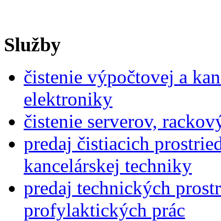
Služby
čistenie výpočtovej a kan
elektroniky
čistenie serverov, rackov
predaj čistiacich prostri
kancelárskej techniky
predaj technických pros
profylaktických prác